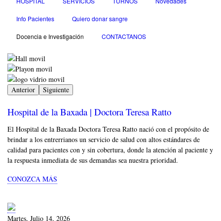
HOSPITAL
SERVICIOS
TURNOS
Novedades
Info Pacientes
Quiero donar sangre
Docencia e Investigación
CONTACTANOS
Video
file
Anterior
Siguiente
Hospital de la Baxada | Doctora Teresa Ratto
El Hospital de la Baxada Doctora Teresa Ratto nació con el propósito de
brindar a los entrerrianos un servicio de salud con altos estándares de
calidad para pacientes con y sin cobertura, donde la atención al paciente y
la respuesta inmediata de sus demandas sea nuestra prioridad.
CONOZCA MÁS
Martes, Julio 14, 2026